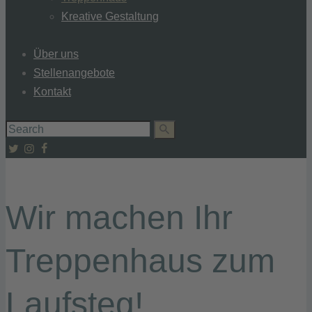
Kreative Gestaltung
Über uns
Stellenangebote
Kontakt
Wir machen Ihr
Treppenhaus zum
Laufsteg!