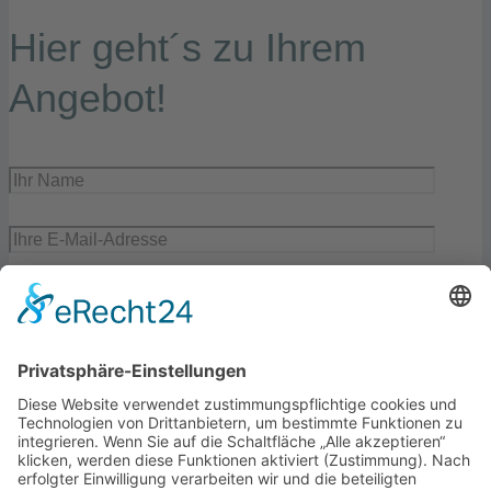
Hier geht´s zu Ihrem
Angebot!