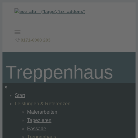
0171-6900 203
Treppenhaus
Start
Leistungen & Referenzen
Malerarbeiten
Tapezieren
Fassade
Treppenhaus