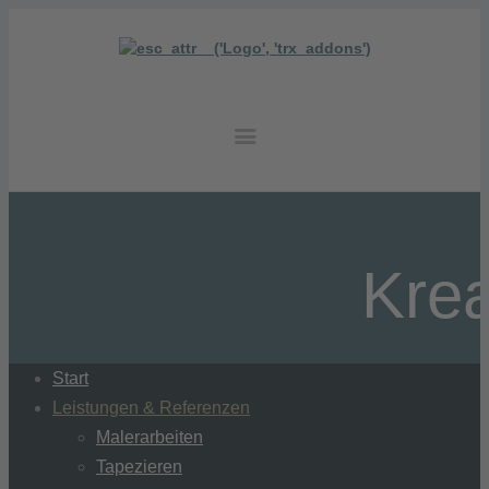
Krea
Start
Leistungen & Referenzen
Malerarbeiten
Tapezieren