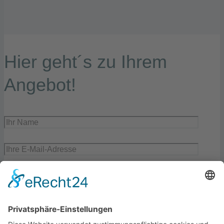
Hier geht´s zu Ihrem
Angebot!