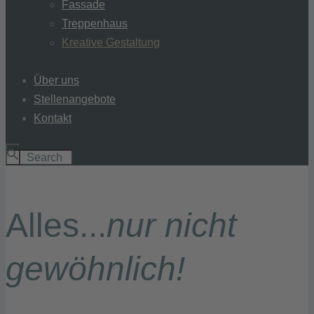
Fassade
Treppenhaus
Kreative Gestaltung
Über uns
Stellenangebote
Kontakt
Alles...
nur nicht
gewöhnlich!