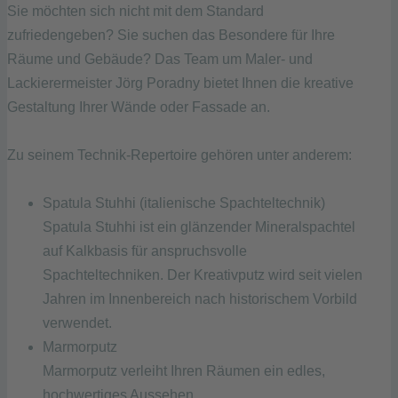
Sie möchten sich nicht mit dem Standard
zufriedengeben? Sie suchen das Besondere für Ihre
Räume und Gebäude? Das Team um Maler- und
Lackierermeister Jörg Poradny bietet Ihnen die kreative
Gestaltung Ihrer Wände oder Fassade an.
Zu seinem Technik-Repertoire gehören unter anderem:
Spatula Stuhhi (italienische Spachteltechnik)
Spatula Stuhhi ist ein glänzender Mineralspachtel
auf Kalkbasis für anspruchsvolle
Spachteltechniken. Der Kreativputz wird seit vielen
Jahren im Innenbereich nach historischem Vorbild
verwendet.
Marmorputz
Marmorputz verleiht Ihren Räumen ein edles,
hochwertiges Aussehen.