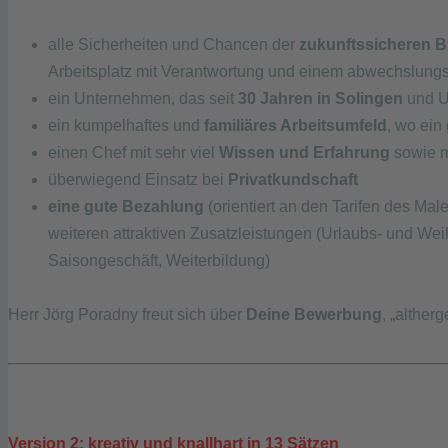
alle Sicherheiten und Chancen der
zukunftssicheren 
Arbeitsplatz mit Verantwortung und einem abwechslung
ein Unternehmen, das seit
30 Jahren in Solingen
und Um
ein kumpelhaftes und
familiäres Arbeitsumfeld
, wo ein
einen Chef mit sehr viel
Wissen und Erfahrung
sowie m
überwiegend Einsatz bei
Privatkundschaft
eine gute Bezahlung
(orientiert an den Tarifen des Ma
weiteren attraktiven Zusatzleistungen (Urlaubs- und Wei
Saisongeschäft, Weiterbildung)
Herr Jörg Poradny freut sich über
Deine Bewerbung
, „alther
Version 2: kreativ und knallhart in 13 Sätzen