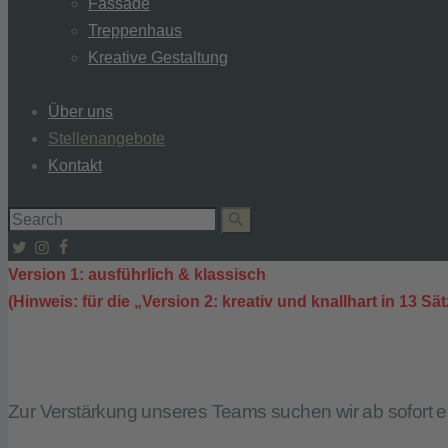
Fassade
Treppenhaus
Kreative Gestaltung
Über uns
Stellenangebote
Kontakt
Version 1: ausführlich & klassisch
(Hinweis: für die „Version 2: kreativ und knallhart in 13 Sä
Zur Verstärkung unseres Teams suchen wir ab sofort e