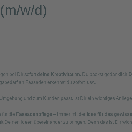
 (m/w/d)
en bei Dir sofort
deine Kreativität
an. Du packst gedanklich
D
ngsbedarf an Fassaden erkennst du sofort, usw.
 Umgebung und zum Kunden passt, ist Dir ein wichtiges Anliege
h für die
Fassadenpflege
– immer mit der
Idee für das gewiss
Deinen Ideen übereinander zu bringen. Denn das ist Dir wicht