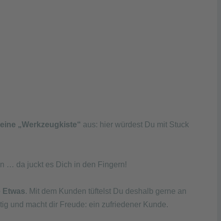
eine „Werkzeugkiste“
aus: hier würdest Du mit Stuck
n … da juckt es Dich in den Fingern!
e Etwas
. Mit dem Kunden tüftelst Du deshalb gerne an
ig und macht dir Freude: ein zufriedener Kunde.