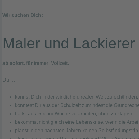
Wir suchen Dich:
Maler und Lackierer
ab sofort, für immer
,
Vollzeit.
Du …
kannst Dich in der wirklichen, realen Welt zurechtfinden.
konntest Dir aus der Schulzeit zumindest die Grundrech
hältst aus, 5 x pro Woche zu arbeiten, ohne zu klagen.
bekommst nicht gleich eine Lebenskrise, wenn die Arbei
planst in den nächsten Jahren keinen Selbstfindungstrip
atmest weiter, wenn Du Facebook und WhatsApp mal ein 