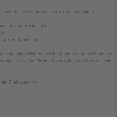
adny bieten wir Dir einen sicheren und nachhaltigen
d Lackiererarbeit leisten.
st.
d Lackiererhandwerks.
d die zukünftige Weiterentwicklung) und eine ganze Reihe von
ertiges Werkzeug, Firmenfahrzeug, flexible Arbeitszeit, kein
hen Eintrittstermin an.