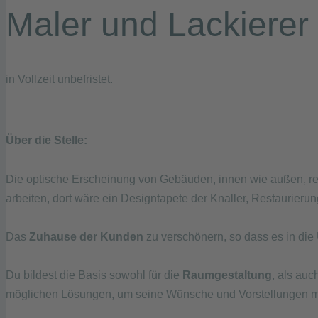
Maler und Lackierer
in Vollzeit unbefristet.
Über die Stelle:
Die optische Erscheinung von Gebäuden, innen wie außen, reg
arbeiten, dort wäre ein Designtapete der Knaller, Restaurieru
Das
Zuhause der Kunden
zu verschönern, so dass es in die
Du bildest die Basis sowohl für die
Raumgestaltung
, als auc
möglichen Lösungen, um seine Wünsche und Vorstellungen mit 